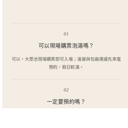
01
可以現場購票泡湯嗎？
可以。大眾池現場購票即可入場；湯屋與包廂建議先來電
預約，假日較滿。
02
一定要預約嗎？
大眾池不用。若是計時湯屋、家庭包廂或用餐，建議提前
一天來電預訂。