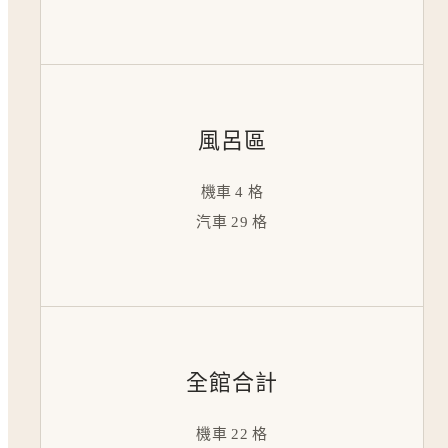
風呂區
機車 4 格
汽車 29 格
全館合計
機車 22 格