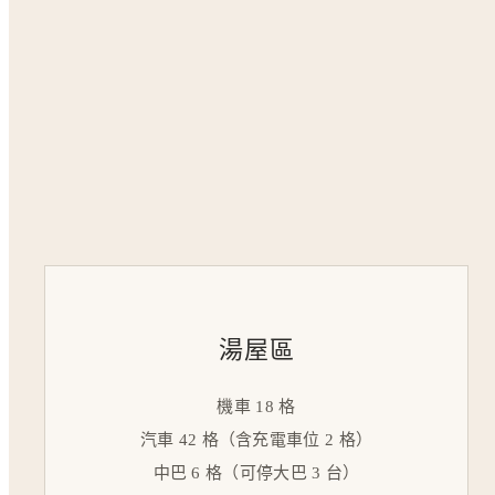
湯屋區
機車 18 格
汽車 42 格（含充電車位 2 格）
中巴 6 格（可停大巴 3 台）