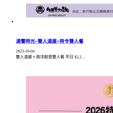
湯饗時光~雙人湯屋+時令雙人餐
2023-10-04
雙人湯屋＋南洋創意雙人餐 平日 $2,2…