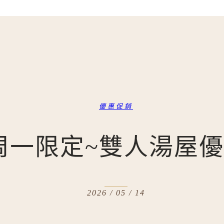
優惠促銷
周一限定~雙人湯屋
2026 / 05 / 14